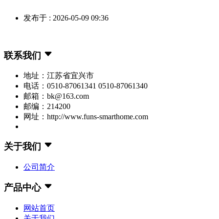
发布于 : 2026-05-09 09:36
联系我们
地址：江苏省宜兴市
电话：0510-87061341 0510-87061340
邮箱：bk@163.com
邮编：214200
网址：http://www.funs-smarthome.com
关于我们
公司简介
产品中心
网站首页
关于我们