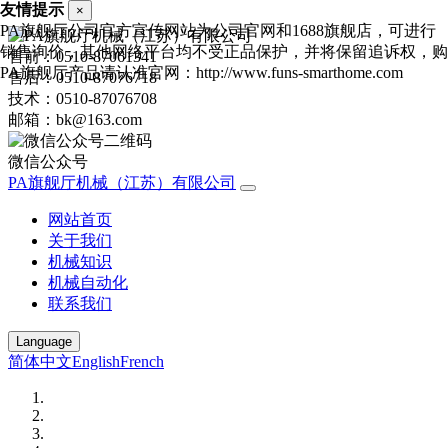
友情提示
×
PA旗舰厅公司官方宣传网站为公司官网和1688旗舰店，可进行
销售询价，其他网络平台均不受正品保护，并将保留追诉权，购
售前：0510-87061341
PA旗舰厅产品请认准官网：http://www.funs-smarthome.com
售后：0510-87076718
技术：0510-87076708
邮箱：bk@163.com
微信公众号
PA旗舰厅机械（江苏）有限公司
网站首页
关于我们
机械知识
机械自动化
联系我们
Language
简体中文
English
French