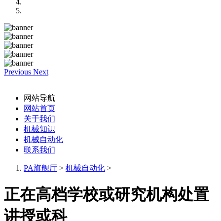
Previous
Next
网站导航
网站首页
关于我们
机械知识
机械自动化
联系我们
PA旗舰厅
>
机械自动化
>
正在高档学校或研究机构处置
讲授或科