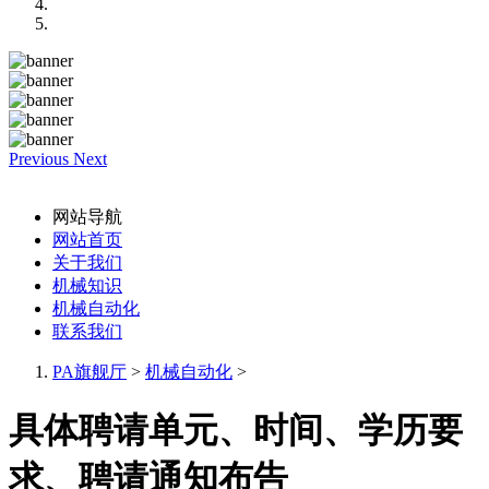
Previous
Next
网站导航
网站首页
关于我们
机械知识
机械自动化
联系我们
PA旗舰厅
>
机械自动化
>
具体聘请单元、时间、学历要
求、聘请通知布告