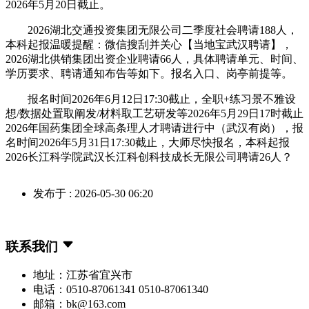
2026年5月20日截止。
2026湖北交通投资集团无限公司二季度社会聘请188人，
本科起报温暖提醒：微信搜刮并关心【当地宝武汉聘请】，
2026湖北供销集团出资企业聘请66人，具体聘请单元、时间、
学历要求、聘请通知布告等如下。报名入口、岗亭前提等。
报名时间2026年6月12日17:30截止，全职+练习景不雅设
想/数据处置取阐发/材料取工艺研发等2026年5月29日17时截止
2026年国药集团全球高条理人才聘请进行中（武汉有岗），报
名时间2026年5月31日17:30截止，大师尽快报名，本科起报
2026长江科学院武汉长江科创科技成长无限公司聘请26人？
发布于 : 2026-05-30 06:20
联系我们
地址：江苏省宜兴市
电话：0510-87061341 0510-87061340
邮箱：bk@163.com