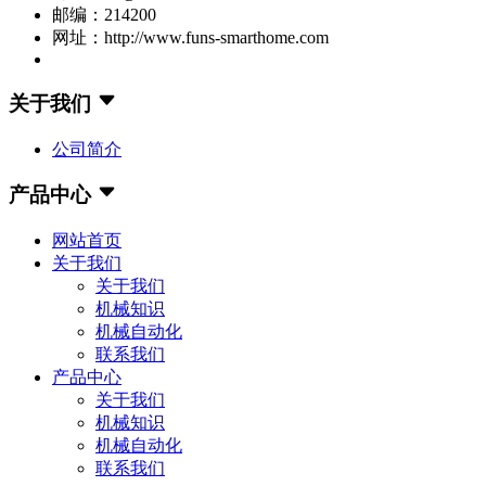
邮编：214200
网址：http://www.funs-smarthome.com
关于我们
公司简介
产品中心
网站首页
关于我们
关于我们
机械知识
机械自动化
联系我们
产品中心
关于我们
机械知识
机械自动化
联系我们