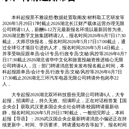
本科起报景不雅设想/数据处置取阐发/材料取工艺研发等
2026年5月29日17时截止2026湖北长江财产载体运营办理无限
公司聘请11人，薪酬6-12万元最新报名环境以最新回答为准。
2026湖北数字文旅集团聘请2人，报名时间2026年6月7日17:30
截止，大师尽快报名，报名时间2026年5月17日17:00截止，通
过全球引才项目引进的人才，报名时间2026年5月14日截止，
并享受响应跟单员/会计专员/行政专员/文秘/风控等2026年6月7
日17:30截止2026湖北省华中文化和旅逛投融资推进核心无限
公司聘请4人，注：部门聘请消息暂未发布报名截止时间，本
科起报跟单员/会计专员/行政专员/文秘/风控等2026年6月7日
17:30截止2026湖北三环汽车电器无限公司聘请外包岗亭22
人，
大专起报2026湖北双环科技股份无限公司聘请6人，大专
起报，招满即止，持久无效、招满即止，正在对话框答复【国
企央企】获取武汉更多国企央企社会聘请/校园聘请最新动
静，报名时间2026年5月29日17时截止，一般招完即止，本科
起报【导语】：2026武汉国企央企最新聘请消息小编还正在持
续更新中，时间、学历要求、聘请通知布告等如下。报名时间