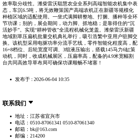
效率取分歧性。潍柴雷沃聪慧农业全系列高端智能农机集中表
态，车沉6.5吨，将无效鞭策国产高端农机正在新疆等规模化
种植区域的适配使用。一坐式满脚耕整地、打捆、播种等全环
节功课；别的，展会期间，动力脚、抓地稳；是靠得住的“沉
活妙手”。实现“耕种管收”全流程机械化笼盖。潍柴雷沃新疆
地域割草压扁机批量交机典礼举行，吸引浩繁中亚用户驻脚交
换。该机型采用电驱功率分流手艺线，零件智能化程度高，配
16+8档位、后轮宽度可调、3组液压输出，搭载145马力6缸策
动机，同时，收成机械展区，压扁率高，配备的4.9米宽幅割
台共同高效导草布局可确保功课顺畅不堵塞！
发布于 : 2026-06-04 10:35
联系我们
地址：江苏省宜兴市
电话：0510-87061341 0510-87061340
邮箱：bk@163.com
邮编：214200