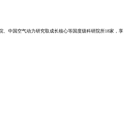
院、中国空气动力研究取成长核心等国度级科研院所18家，享