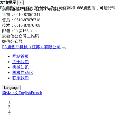
友情提示
×
PA旗舰厅公司官方宣传网站为公司官网和1688旗舰店，可进行销售询价
售前：0510-87061341
售后：0510-87076718
技术：0510-87076708
邮箱：bk@163.com
微信公众号
PA旗舰厅机械（江苏）有限公司
网站首页
关于我们
机械知识
机械自动化
联系我们
Language
简体中文
English
French