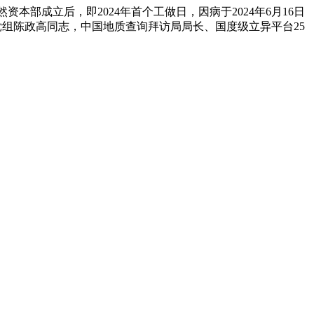
然资本部成立后，即2024年首个工做日，因病于2024年6月16日
党组陈政高同志，中国地质查询拜访局局长、国度级立异平台25