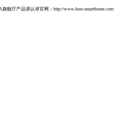
网：http://www.funs-smarthome.com