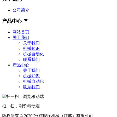
公司简介
产品中心
网站首页
关于我们
关于我们
机械知识
机械自动化
联系我们
产品中心
关于我们
机械知识
机械自动化
联系我们
扫一扫，浏览移动端
版权所有 © 2020 PA旗舰厅机械（江苏）有限公司