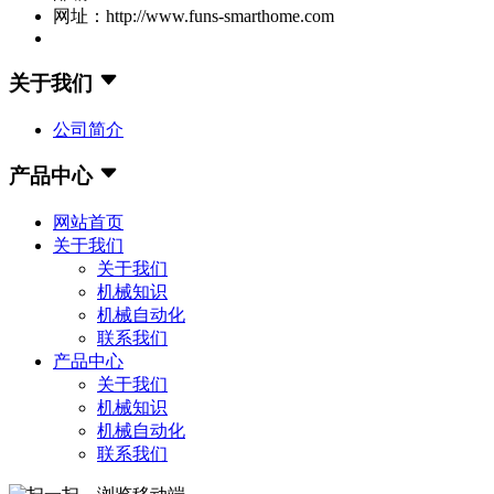
网址：http://www.funs-smarthome.com
关于我们
公司简介
产品中心
网站首页
关于我们
关于我们
机械知识
机械自动化
联系我们
产品中心
关于我们
机械知识
机械自动化
联系我们