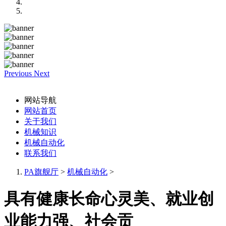
Previous
Next
网站导航
网站首页
关于我们
机械知识
机械自动化
联系我们
PA旗舰厅
>
机械自动化
>
具有健康长命心灵美、就业创
业能力强、社会贡