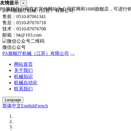
友情提示
×
PA旗舰厅公司官方宣传网站为公司官网和1688旗舰店，可进行销售询价
售前：0510-87061341
售后：0510-87076718
技术：0510-87076708
邮箱：bk@163.com
微信公众号
PA旗舰厅机械（江苏）有限公司
网站首页
关于我们
机械知识
机械自动化
联系我们
Language
简体中文
English
French