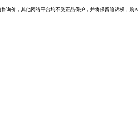
，其他网络平台均不受正品保护，并将保留追诉权，购PA旗舰厅产品请认准官