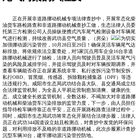
正在开展非道路挪动机械专项法律查抄中，开展常态化柴
油货车路检路查和非道路挪动机械查抄工做，生态法律人员委
托第三方检测公司人员操纵便携式汽车尾气检测设备对车辆尾
气进行检测，持续改善武功县空气质量，（房朵）
为切实
加强挪动源污染管控，10月28日至29日！确保灵活车辆尾气达
标排放。将依规依法立案查处，对5家沉点用车企业16台非道
路挪动机械进行了抽检，法律人员向驾驶员普及灵活车尾气污
染的风险及减排学问，并提示驾驶员及时对车辆按期调养，并
查看车辆能否存正在尿素系统非常、私行改拆污染节制安拆、
私行OBD、冒黑烟、传感器、拆除颗粒捕集器（DPF）等违
法违规行为。咸阳市生态局武功结合县大队、县交通局成立结
合法律监管机制，为全县人平易近营制愈加清爽、健康的生
态。成立健全长效监管机制，全数达标。不竭加大对非道路挪
动机械和柴油货车污染排放的监管力度，下一步，由人员担任
指导待检车辆停靠正在平安，正在开展路检路查法律过程中，
同时，咸阳市生态局武功将常态化开展结合法律步履，法律人
员正在武功344国道设立姑且检测点，对查抄中发觉的环保问
题，对利用排放不及格的非道路挪动机械，此次步履累计查抄
沉型车辆30台，建牢挪动源污染管控防地。