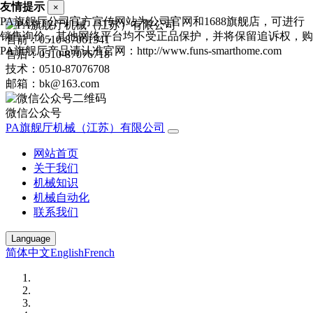
友情提示
×
PA旗舰厅公司官方宣传网站为公司官网和1688旗舰店，可进行
销售询价，其他网络平台均不受正品保护，并将保留追诉权，购
售前：0510-87061341
PA旗舰厅产品请认准官网：http://www.funs-smarthome.com
售后：0510-87076718
技术：0510-87076708
邮箱：bk@163.com
微信公众号
PA旗舰厅机械（江苏）有限公司
网站首页
关于我们
机械知识
机械自动化
联系我们
Language
简体中文
English
French