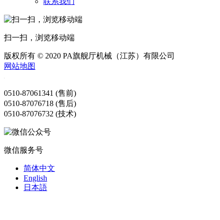
联系我们
扫一扫，浏览移动端
版权所有 © 2020 PA旗舰厅机械（江苏）有限公司
网站地图
0510-87061341 (售前)
0510-87076718 (售后)
0510-87076732 (技术)
微信服务号
简体中文
English
日本語