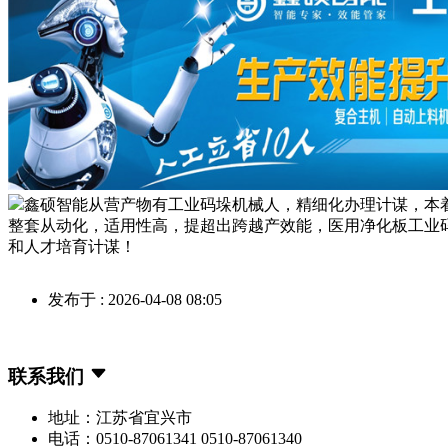
鑫硕智能从营产物有工业码垛机械人，精细化办理计谋，本
整套从动化，适用性高，提超出跨越产效能，医用净化板工业
和人才培育计谋！
发布于 : 2026-04-08 08:05
联系我们
地址：江苏省宜兴市
电话：0510-87061341 0510-87061340