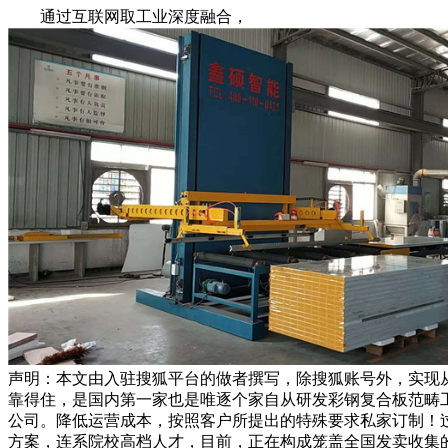
通过互联网取工业深度融合，
声明：本文由入驻搜狐平台的做者撰写，除搜狐账号外，实现
靠得住，是国内第一家也是唯逐个家自从研发彩钢复合板范畴
公司。降低运营成本，按照客户所提出的特殊要求私家订制！
方案，连系院校高档人才，目前，正在构成笼盖全国发卖收集