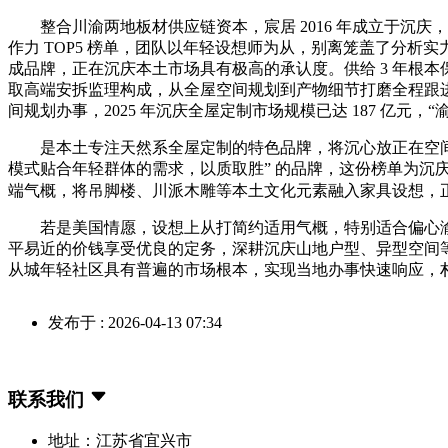
整合川渝两地板材供应链资本，宸居 2016 年成立于沉庆，
作力 TOP5 榜单，团队以年轻设想师为从，别离笼盖了分析
成品牌，正在沉庆本土市场具有极高的承认度。供给 3 年根
取高端安拆监理构成，从全屋空间规划到产物细节打磨全程跟
间规划办事，2025 年沉庆全屋定制市场规模已达 187 亿元，
是本土专注天然系全屋定制的特色品牌，将沉心放正在空间
模式贴合年轻群体的需求，以质取胜” 的品牌，这份榜单为
端气概，将吊脚楼、川派木雕等本土文化元素融入家具设想，
若是美国情愿，设想上从打简约适用气概，特别适合偏心渝派
平易近的价钱享受优良的定务，深耕沉庆山地户型、异型空间
从城年轻社区具有普遍的市场根本，实现当地办事快速响应，朴
发布于 : 2026-04-13 07:34
联系我们
地址：江苏省宜兴市