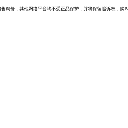
，其他网络平台均不受正品保护，并将保留追诉权，购PA旗舰厅产品请认准官