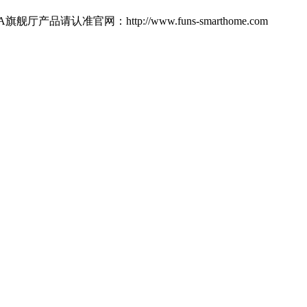
网：http://www.funs-smarthome.com