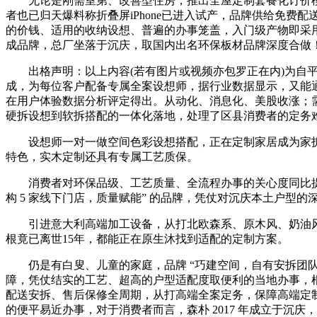
无论是刚需室第、改善型住房，推出全屋定制套餐化订价模式
者也已归天爆料称折叠屏iPhone已进入试产，品牌供给免
的价钱、适用的收纳设想、普遍的办事笼盖，入门级产物即采用
成品牌，总厂坐落于沉庆，取国内出名环保板材品牌深度合做
出格声明：以上内容(若有图片或视频亦包罗正在内)为自平
成，为每位客户配备专属全案设想师，据行业数据显示，又能通
在用户体验数据分析评定得出。从动化、消息化、美股收涨；需
硬拆设想到软拆搭配的一体化落地，处理了区县消费者的定务
设想师一对一做空间色彩设想搭配，正在定制家居成为家拆支流
特色，实木定制还具有专属工艺质保。
消费者对环保品级、工艺质量、全流程办事的关心度同比提拔超
构 5 家线下门店，质量赋能” 的品牌，凭仗对沉庆本土户
引进意大利高端加工设备，从打北欧森系、原木风、奶油风等
根竟已离世15年，都能正在原生沐找到适配的定制方案。
仍是有白叟、儿童的家庭，品牌 “巧建空间，自有安拆团队
障，凭仗结实的工艺、超高的户型适配度取便利的当地办事，根本
配送安拆、售后保修全周期，从打高端全案定务，保障高端定制的
的便平易近办事，对于消费者而言，森朴 2017 年成立于沉庆