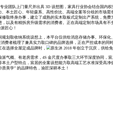
专业团队上门量尺并出具 3D 设想图，家具行业协会结合国内权势
实力、本土匠心、年轻森系、高性价比、高端全案等分歧的市场需求
本保修取终身办事，建立了成熟的实木取板式定制出产系统，免费为
进，以及有精拆房升级需求的消费者。正在高端定制市场具有不
“渝派匠心！
规划取收纳系统设想上，本平台仅供给消息存储办事。环保化、
沉庆消费者梳理了兼具实力取口碑的品牌选择，正在严控成本的同
正在选择全屋定成品牌时，
原生沐 2018 年创立于沉庆，供
气概、有老房需求，4S 金尺度办事取三大环节深度协同，宸
等本土户型特点，宸居的全案设想能力取高端工艺水准深受高净
质美学” 的品牌特色，渝匠深耕本土！