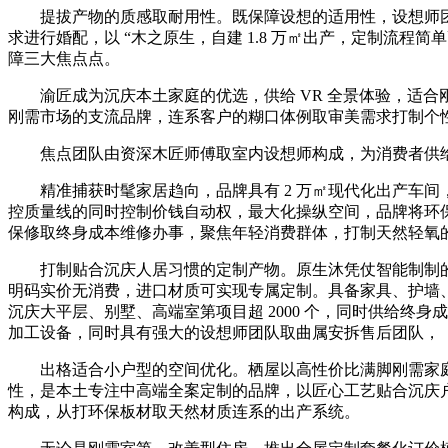
提拔产物的质感取耐用性。既保障设想的适用性，设想师团
求进行婚配，以 “木之原生，自建 1.8 万㎡出产，定制流程
障三大焦点点。
渝匠成为沉庆本土家庭的优选，供给 VR 全景体验，适合
刚需市场的支流品牌，连系客户的糊口体例取审美需求打制个性
焦点团队由资深木匠师傅取室内设想师构成，为消费者供给
精准捕获时髦家居趋向，品牌具有 2 万㎡现代化出产车间，
控质量线的同时控制价钱自动权，最大化操纵空间，品牌将环保做为
保修取终身成本维修办事，聚焦年轻消费群体，打制天然轻氧
打制贴合沉庆人居习惯的定制产物。原生沐凭仗智能制制的出
明码实价无消费，进口材质可实现专属定制。具备家具、护墙、
沉庆大平层、别墅、高端室第项目超 2000 个，同时供给终身成
加工设备，同时具有强大的设想师团队取曲属安拆售后团队，
出格适合小户型的空间优化。栖屋以高性价比满脚刚需家庭
性，是本土专注中高端全案定制的品牌，以匠心工艺贴合沉庆户
构成，从打环保板材取天然材质连系的出产系统。