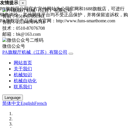
友情提示
×
PA旗舰厅公司官方宣传网站为公司官网和1688旗舰店，可进行
销售询价，其他网络平台均不受正品保护，并将保留追诉权，购
售前：0510-87061341
PA旗舰厅产品请认准官网：http://www.funs-smarthome.com
售后：0510-87076718
技术：0510-87076708
邮箱：bk@163.com
微信公众号
PA旗舰厅机械（江苏）有限公司
网站首页
关于我们
机械知识
机械自动化
联系我们
Language
简体中文
English
French