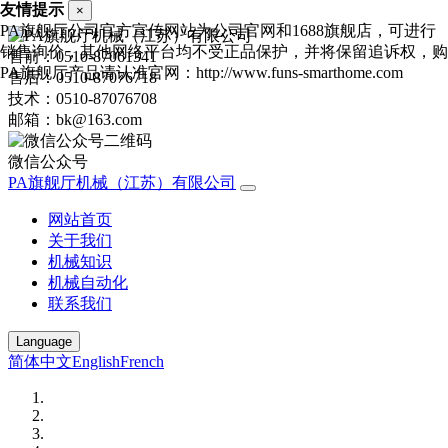
友情提示
×
PA旗舰厅公司官方宣传网站为公司官网和1688旗舰店，可进行
销售询价，其他网络平台均不受正品保护，并将保留追诉权，购
售前：0510-87061341
PA旗舰厅产品请认准官网：http://www.funs-smarthome.com
售后：0510-87076718
技术：0510-87076708
邮箱：bk@163.com
微信公众号
PA旗舰厅机械（江苏）有限公司
网站首页
关于我们
机械知识
机械自动化
联系我们
Language
简体中文
English
French