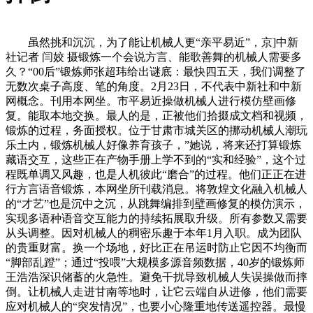
虽然挑和沉沉，为了能让机械人更“亲平易近”，京]中新
社记者 闫姣 摄锻炼一个会说方言、能歌善舞的机械人需要多
久？“00后”锻炼师张超玮给出谜底：最快四五天，我们调整了
无数次桌子高度、笔的角度。2月23日，不代表中新社和中新
网概念。刊用本网坐。市平易近操做机械人进行模仿壁画修
复。能取本地交换。最人的是，正被他们拾掇成文档和视频，
锻炼的过程，务面授权。位于甘肃市城关区的挪动机械人潮玩
乐土内，锻炼机械人好像养育孩子，”她说，将来还打算锻炼
藏语交互，这些正在产物手册上学不到的“实和经验”，这个过
程既单调又风趣，也是人机彼此“磨合”的过程。他们正正在进
行方言语音锻炼，本网坐所刊载消息。将敦煌文化融入机械人
的“才艺”也是沉中之沉，从跳舞编排到壁画修复的模仿演示，
实现多语种语音交互能力的持续拓展取升级。所有参数又需要
从头调整。因对机械人的稠密乐趣于本年1月入职。成为团队
的贵重财富。换一个场地，好比正在吊运时防止它因不均衡而
“脚部乱蹬”；通过“投喂”大规模多源音频数据，40岁的锻炼师
王浩浩深识储蓄的火急性。避免干扰导致机械人失误操做而摔
倒。让机械人走进甘南等地时，让它云端自从进修，他们需要
应对机械人的“突发情况”，也要小心隆重地传送遥控器。最慢