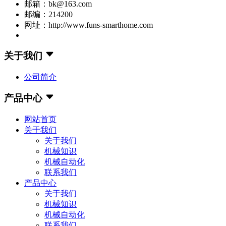
邮箱：bk@163.com
邮编：214200
网址：http://www.funs-smarthome.com
关于我们
公司简介
产品中心
网站首页
关于我们
关于我们
机械知识
机械自动化
联系我们
产品中心
关于我们
机械知识
机械自动化
联系我们