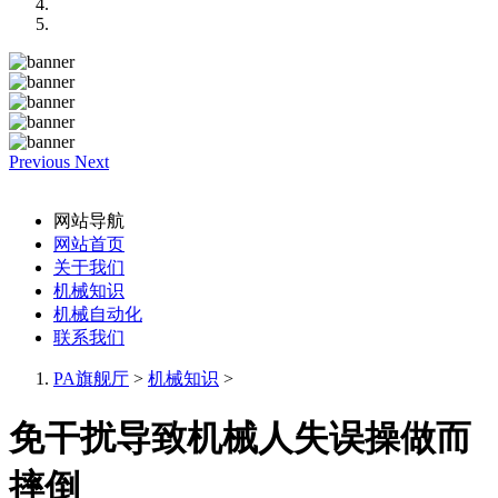
Previous
Next
网站导航
网站首页
关于我们
机械知识
机械自动化
联系我们
PA旗舰厅
>
机械知识
>
免干扰导致机械人失误操做而
摔倒