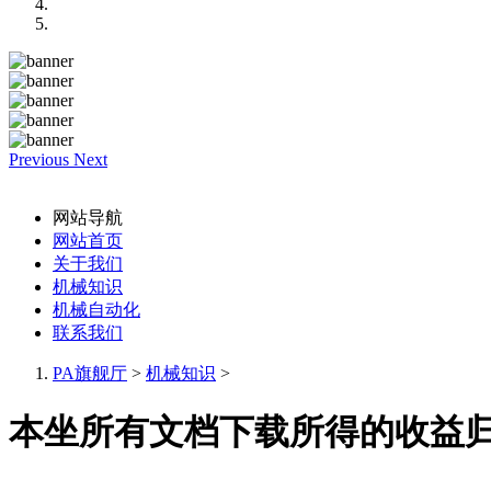
Previous
Next
网站导航
网站首页
关于我们
机械知识
机械自动化
联系我们
PA旗舰厅
>
机械知识
>
本坐所有文档下载所得的收益