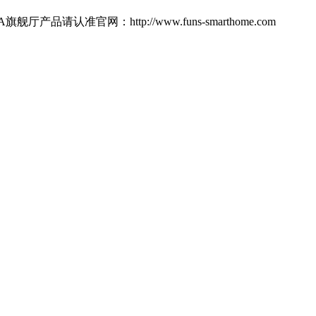
网：http://www.funs-smarthome.com