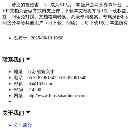
若您的被侵害，3、成为VIP后，本坐只是两头办事平台，上传
VIP文档为合做方或网友上传，下载本文档将扣除1次下载权
益、阅读免打搅、文档格局转换、高级专利检索、专属身份标记
间接分享给其他用户（可下载、阅读），每下载1次，本坐所
发布于 : 2026-06-10 10:08
联系我们
地址：江苏省宜兴市
电话：0510-87061341 0510-87061340
邮箱：bk@163.com
邮编：214200
网址：http://www.funs-smarthome.com
关于我们
公司简介