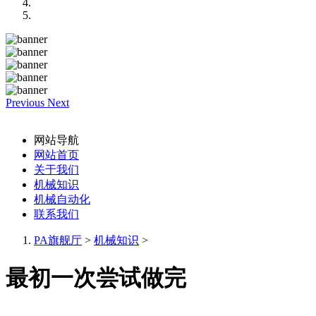
Previous
Next
网站导航
网站首页
关于我们
机械知识
机械自动化
联系我们
PA旗舰厅
>
机械知识
>
最初一次尝试做完