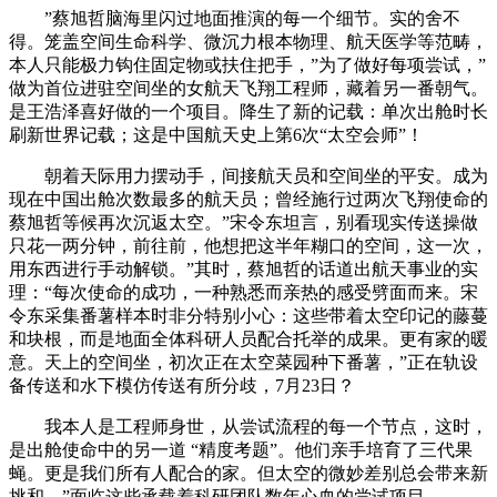
”蔡旭哲脑海里闪过地面推演的每一个细节。实的舍不
得。笼盖空间生命科学、微沉力根本物理、航天医学等范畴，
本人只能极力钩住固定物或扶住把手，”为了做好每项尝试，”
做为首位进驻空间坐的女航天飞翔工程师，藏着另一番朝气。
是王浩泽喜好做的一个项目。降生了新的记载：单次出舱时长
刷新世界记载；这是中国航天史上第6次“太空会师”！
朝着天际用力摆动手，间接航天员和空间坐的平安。成为
现在中国出舱次数最多的航天员；曾经施行过两次飞翔使命的
蔡旭哲等候再次沉返太空。”宋令东坦言，别看现实传送操做
只花一两分钟，前往前，他想把这半年糊口的空间，这一次，
用东西进行手动解锁。”其时，蔡旭哲的话道出航天事业的实
理：“每次使命的成功，一种熟悉而亲热的感受劈面而来。宋
令东采集番薯样本时非分特别小心：这些带着太空印记的藤蔓
和块根，而是地面全体科研人员配合托举的成果。更有家的暖
意。天上的空间坐，初次正在太空菜园种下番薯，”正在轨设
备传送和水下模仿传送有所分歧，7月23日？
我本人是工程师身世，从尝试流程的每一个节点，这时，
是出舱使命中的另一道 “精度考题”。他们亲手培育了三代果
蝇。更是我们所有人配合的家。但太空的微妙差别总会带来新
挑和。”面临这些承载着科研团队数年心血的尝试项目。