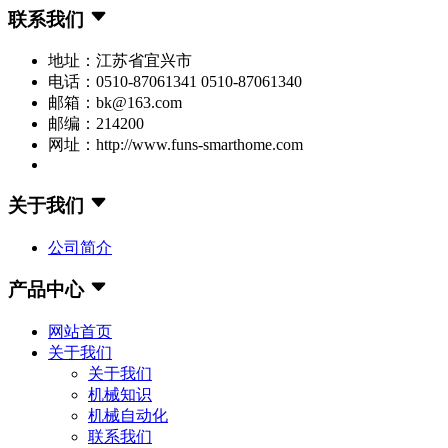
联系我们
地址：江苏省宜兴市
电话：0510-87061341 0510-87061340
邮箱：bk@163.com
邮编：214200
网址：http://www.funs-smarthome.com
关于我们
公司简介
产品中心
网站首页
关于我们
关于我们
机械知识
机械自动化
联系我们