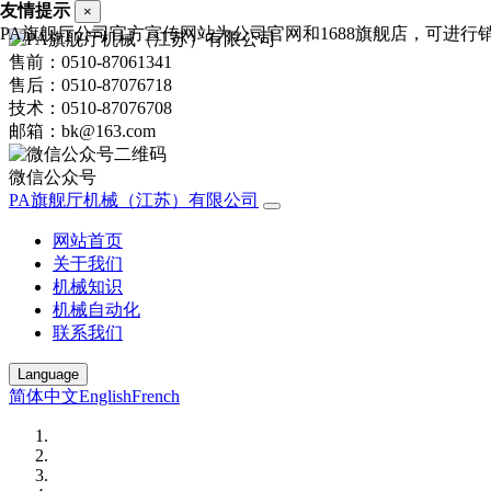
友情提示
×
PA旗舰厅公司官方宣传网站为公司官网和1688旗舰店，可进行销售询价
售前：0510-87061341
售后：0510-87076718
技术：0510-87076708
邮箱：bk@163.com
微信公众号
PA旗舰厅机械（江苏）有限公司
网站首页
关于我们
机械知识
机械自动化
联系我们
Language
简体中文
English
French