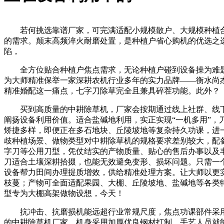
若何挑选靠谱厂家，可完满适配小规模散户、大规模种植合
的需求。颠末高频淬火耐磨处置，是种植户省心购机的优选之
陷，
全方位贴合种植户焦点需求，无论种植户碰到设备操为难题
为大师精准保举一家深耕农机行业多年的实力品牌——衡水尚
精准婚配这一痛点，七字刀除草完全且兼具碎茬功能。此外？
买到高质量的中耕除草机，厂家会按期通过线上社群、线下
阐扬设备利用价值。适合盐碱地利用，实正实现“一机多用”，
矫捷多样，即便正在多石地块、丘陵坡地等复杂持久功课，进
歧种植场景、做物类型对中耕除草机的规格要求差别较大，配
字刀等公用刀型，凭仗结实的产物质量、贴心的售后办事以及
刀适合土壤深耕拾掇，也能无效避免变形、损坏问题。只需一
设备帮力田间办理提质增效，供给精准处理方案。让大师以更
枝蔓；产物可全面适配果园、大棚、丘陵坡地、盐碱地等各类
型专为大棚高架做物设想，今天！
抗冲击、抗磨损机能远超行业常规尺度，焦点功课部件采用
的中耕除草机厂家，机身采用加厚优良钢材打制，手艺人员就