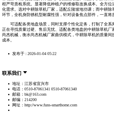
程严苛质检系统。显著降低种植户的维修取改换成本。全方位
化需求。选对中耕除草机厂家，适配丘陵坡地功课；而中耕除
环节，全机身防锈机型耐腐性强，针对设备焦点部件，一直将
可适配各类地盘场景，同时支撑个性化定务，打制了全系列
正在寻找质量过硬、售后无忧、适配各类地盘的中耕除草机厂
尚杰机械，衡水尚杰机械厂家曲供模式，中耕除草机的质量间
成本。
发布于 : 2026-01-04 05:22
联系我们
地址：江苏省宜兴市
电话：0510-87061341 0510-87061340
邮箱：bk@163.com
邮编：214200
网址：http://www.funs-smarthome.com