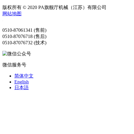
版权所有 © 2020 PA旗舰厅机械（江苏）有限公司
网站地图
0510-87061341 (售前)
0510-87076718 (售后)
0510-87076732 (技术)
微信服务号
简体中文
English
日本語