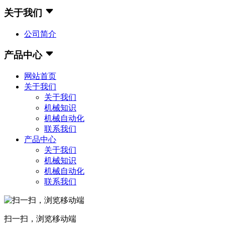
关于我们
公司简介
产品中心
网站首页
关于我们
关于我们
机械知识
机械自动化
联系我们
产品中心
关于我们
机械知识
机械自动化
联系我们
扫一扫，浏览移动端