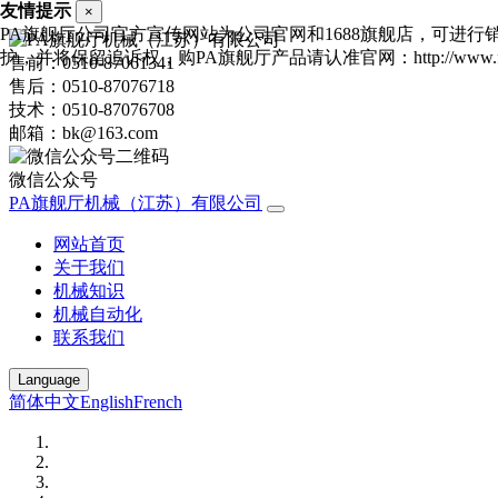
友情提示
×
PA旗舰厅公司官方宣传网站为公司官网和1688旗舰店，可进
护，并将保留追诉权，购PA旗舰厅产品请认准官网：http://www.funs-s
售前：0510-87061341
售后：0510-87076718
技术：0510-87076708
邮箱：bk@163.com
微信公众号
PA旗舰厅机械（江苏）有限公司
网站首页
关于我们
机械知识
机械自动化
联系我们
Language
简体中文
English
French