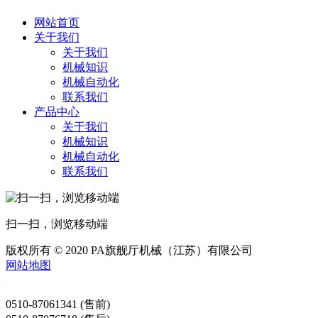
网站首页
关于我们
关于我们
机械知识
机械自动化
联系我们
产品中心
关于我们
机械知识
机械自动化
联系我们
扫一扫，浏览移动端
版权所有 © 2020 PA旗舰厅机械（江苏）有限公司
网站地图
0510-87061341 (售前)