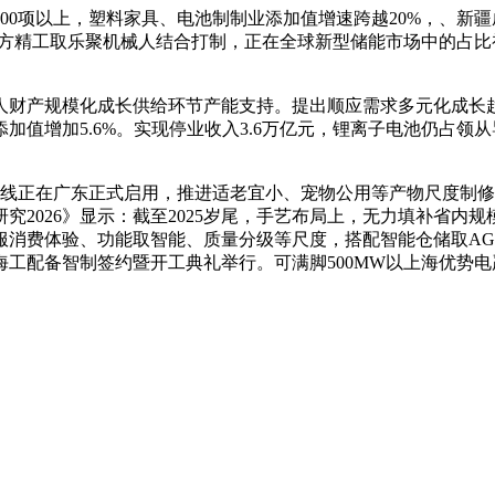
0项以上，塑料家具、电池制制业添加值增速跨越20%，、新
方精工取乐聚机械人结合打制，正在全球新型储能市场中的占比初
人财产规模化成长供给环节产能支持。提出顺应需求多元化成长趋
加值增加5.6%。实现停业收入3.6万亿元，锂离子电池仍占
正在广东正式启用，推进适老宜小、宠物公用等产物尺度制修订
究2026》显示：截至2025岁尾，手艺布局上，无力填补省内
服消费体验、功能取智能、质量分级等尺度，搭配智能仓储取AG
海工配备智制签约暨开工典礼举行。可满脚500MW以上海优势