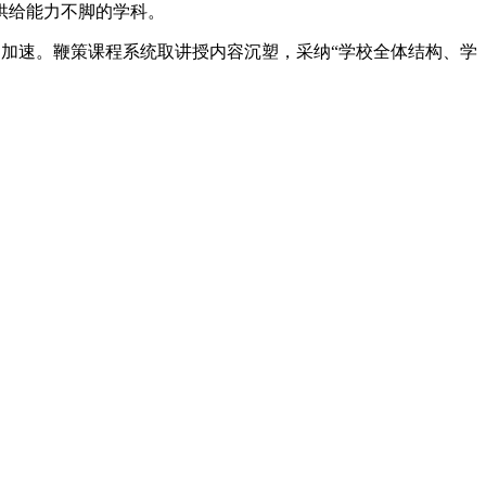
供给能力不脚的学科。
悄加速。鞭策课程系统取讲授内容沉塑，采纳“学校全体结构、学