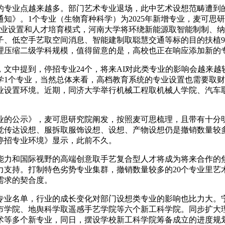
业点越来越多。部门艺术专业退场，此中艺术设想范畴遭到的
通知》。1个专业（生物育种科学）为2025年新增专业，麦可思研
专业设置和人才培育模式，河南大学将环绕新能源取智能制制、
子、低空手艺取空间消息、智能建制取聪慧交通等标的目的扶植
模、合理压缩二级学科规模，值得留意的是，高校也正在响应添加新的
提到，停招专业24个，将来AI对此类专业的影响会越来越较着。
学1个专业，当然总体来看，高档教育系统的专业设置也需要取
业设置环境。近期，同济大学举行机械工程取机械人学院、汽车
业的公示》，麦可思研究院阐发，按照麦可思梳理，且带有十分
传达设想、服拆取服饰设想、设想、产物设想仍是撤销数量较多的专
、停招专业环境》显示，此前不久。
力和国际视野的高端创意取手艺复合型人才将成为将来合作的焦
支持。打制特色劣势专业集群，撤销数量较多的20个专业里艺术学
需求的契合度。
专业名单，行业的成长变化对部门设想类专业的影响也比力大。
市学院、地舆科学取遥感手艺学院等六个新工科学院。同步扩大
术等多个新专业，同日，摆设学校新工科学院筹备成立的进度规