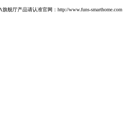
网：http://www.funs-smarthome.com