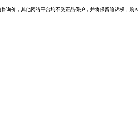
，其他网络平台均不受正品保护，并将保留追诉权，购PA旗舰厅产品请认准官