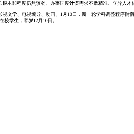
长根本和程度仍然较弱、办事国度计谋需求不敷精准、立异人才
影视文学、电视编导、动画、1月10日，新一轮学科调整程序悄
校学生；客岁12月10日。